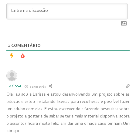
1
COMENTÁRIO
Larissa
7 anos atrás
Óla, eu sou a Larissa e estou desenvolvendo um projeto sobre as
bitucas e estou instalando lixeiras para recolheras e possível fazer
um adubo com elas. E estou escrevendo e fazendo pesquisas sobre
o projeto e gostaria de saber se teria mais material disponível sobre
o assunto? ficara muito feliz em dar uma olhada caso tenham.Um
abraço.