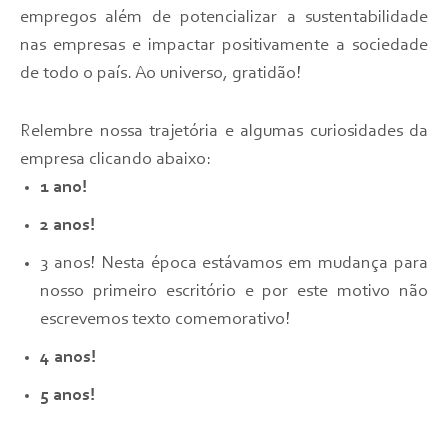
empregos além de potencializar a sustentabilidade
nas empresas e impactar positivamente a sociedade
de todo o país. Ao universo, gratidão!
Relembre nossa trajetória e algumas curiosidades da
empresa clicando abaixo:
1 ano!
2 anos
!
3 anos! Nesta época estávamos em mudança para
nosso primeiro escritório e por este motivo não
escrevemos texto comemorativo!
4 anos!
5 anos!