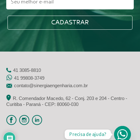
41 3085-8810
41 99808-3749
contato@sinergiaengenharia.com.br
R. Comendador Macedo, 62 - Conj. 203 e 204 - Centro -
Curitiba - Paraná - CEP: 80060-030
Precisa de ajuda?