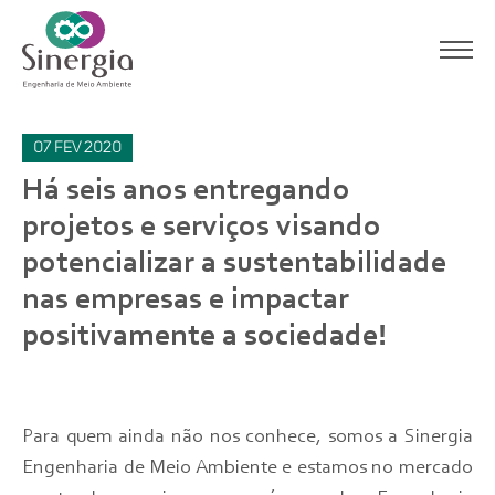
07
fev
2020
Há seis anos entregando
projetos e serviços visando
potencializar a sustentabilidade
nas empresas e impactar
positivamente a sociedade!
Para quem ainda não nos conhece, somos a Sinergia
Engenharia de Meio Ambiente e estamos no mercado