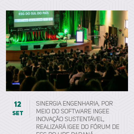
12
Sinergia Engenharia, por
meio do software ingee
set
inovação sustentável,
realizará IGEE do Fórum de