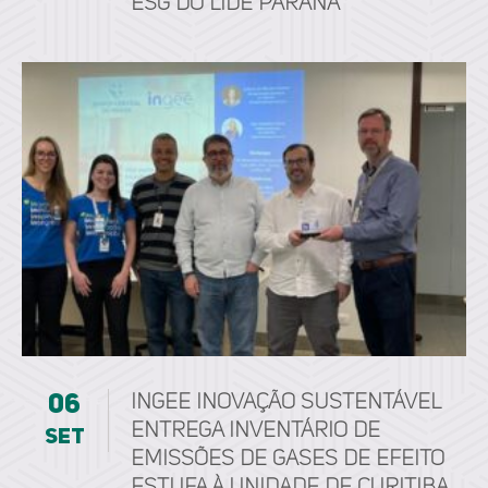
ESG do LIDE Paraná
06
ingee inovação sustentável
entrega Inventário de
set
Emissões de Gases de Efeito