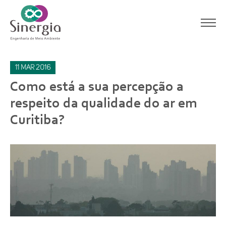
11
mar
2016
Como está a sua percepção a
respeito da qualidade do ar em
Curitiba?