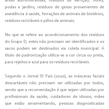
áreas administrativas, resíduos de varrição, flores,
podas e jardins, resíduos de gesso provenientes de
assistência à saúde, forrações de animais de biotérios,
resíduos recicláveis e pêlos de animais.
No que se refere ao acondicionamento dos resíduos
do Grupo D, estes não precisam ser identificados e os
sacos podem ser destinados via coleta municipal. Á
título de padronização utiliza-se a cor cinza ou preta,
para rejeitos e azul para os resíduos recicláveis.
Segundo o Jornal El País (2020), as máscaras faciais
descartáveis não precisam ser utilizadas por todos,
sendo que a recomendação é que sejam utilizadas por
profissionais da saúde, cuidadores de idosos, mães
que estão amamentando, pessoas diagnosticadas