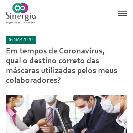
18
mar
2020
Em tempos de Coronavírus,
qual o destino correto das
máscaras utilizadas pelos meus
colaboradores?