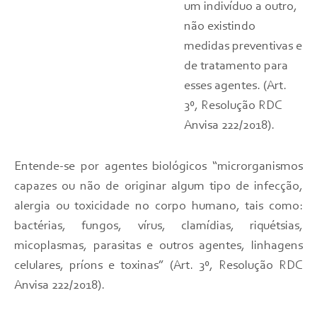
um indivíduo a outro,
não existindo
medidas preventivas e
de tratamento para
esses agentes. (Art.
3º, Resolução RDC
Anvisa 222/2018).
Entende-se por agentes biológicos “microrganismos
capazes ou não de originar algum tipo de infecção,
alergia ou toxicidade no corpo humano, tais como:
bactérias, fungos, vírus, clamídias, riquétsias,
micoplasmas, parasitas e outros agentes, linhagens
celulares, príons e toxinas” (Art. 3º, Resolução RDC
Anvisa 222/2018).