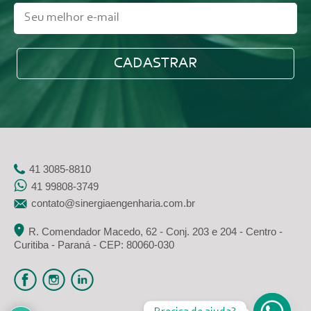
41 3085-8810
41 99808-3749
contato@sinergiaengenharia.com.br
R. Comendador Macedo, 62 - Conj. 203 e 204 - Centro -
Curitiba - Paraná - CEP: 80060-030