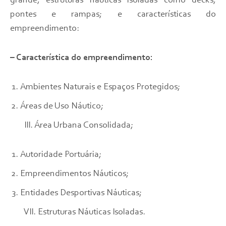
grande; estruturas náuticas isoladas como decks,
pontes e rampas; e características do
empreendimento:
– Característica do empreendimento:
Ambientes Naturais e Espaços Protegidos;
Áreas de Uso Náutico;
III. Área Urbana Consolidada;
Autoridade Portuária;
Empreendimentos Náuticos;
Entidades Desportivas Náuticas;
VII. Estruturas Náuticas Isoladas.