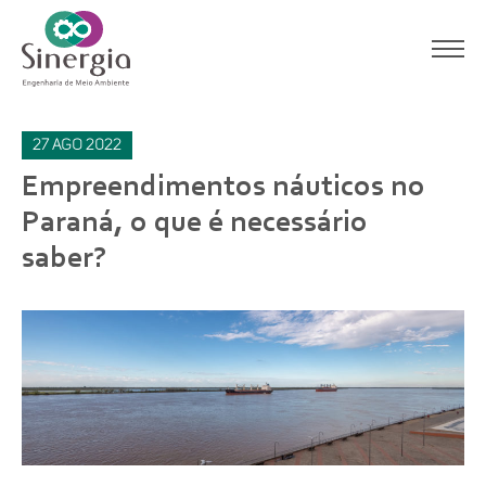
27
ago
2022
Empreendimentos náuticos no
Paraná, o que é necessário
saber?