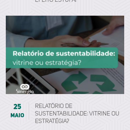
Efeito Estufa!
25
Relatório de
sustentabilidade: vitrine ou
maio
estratégia?