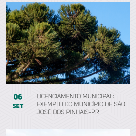
06
LICENCIAMENTO MUNICIPAL:
EXEMPLO DO MUNICÍPIO DE SÃO
set
JOSÉ DOS PINHAIS-PR