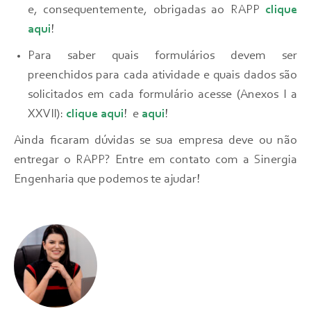
e, consequentemente, obrigadas ao RAPP
clique
aqui
!
Para saber quais formulários devem ser
preenchidos para cada atividade e quais dados são
solicitados em cada formulário acesse (Anexos I a
XXVII):
clique aqui
!
e
a
qui
!
Ainda ficaram dúvidas se sua empresa deve ou não
entregar o RAPP? Entre em contato com a Sinergia
Engenharia que podemos te ajudar!