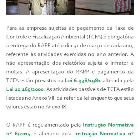
Para as empresa sujeitas ao pagamento da Taxa de
Controle e Fiscalização Ambiental (TCFA) é obrigatória
a entrega do RAPP até o dia 31 de março de cada ano,
referente às atividades exercidas no ano anterior. A
não apresentação dos relatórios sujeita o infrator a
multas. A apresentação do RAPP e pagamento da
TCFA estão previstos na
Lei 6.938/1981
alterada pela
Lei 10.165/2000
.
As atividades passíveis de TCFA estão
listadas no Anexo VIII da referida lei enquanto que seus
valores estão no Anexo IX.
O RAPP é regulamentado pela
Instrução Normativa
nº 6/2014
e alterado pela
Instrução Normativa nº