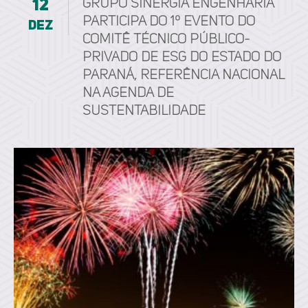
12
Grupo Sinergia Engenharia
participa do 1º Evento do
dez
Comitê Técnico Público-
Privado de ESG do Estado do
Paraná, referência nacional
na agenda de
sustentabilidade