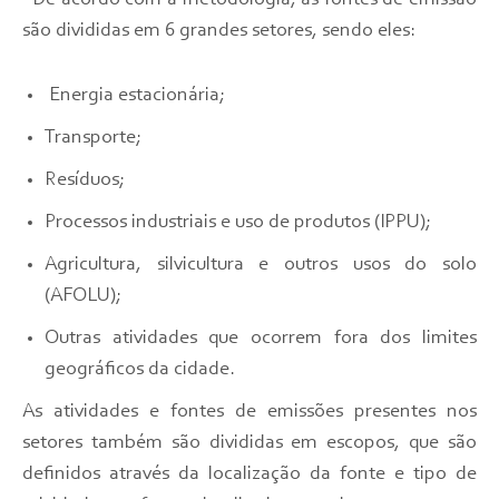
De acordo com a metodologia, as fontes de emissão
são divididas em 6 grandes setores, sendo eles:
Energia estacionária;
Transporte;
Resíduos;
Processos industriais e uso de produtos (IPPU);
Agricultura, silvicultura e outros usos do solo
(AFOLU);
Outras atividades que ocorrem fora dos limites
geográficos da cidade.
As atividades e fontes de emissões presentes nos
setores também são divididas em escopos, que são
definidos através da localização da fonte e tipo de