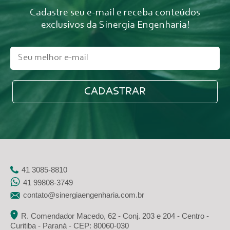
Cadastre seu e-mail e receba conteúdos
exclusivos da Sinergia Engenharia!
41 3085-8810
41 99808-3749
contato@sinergiaengenharia.com.br
R. Comendador Macedo, 62 - Conj. 203 e 204 - Centro -
Curitiba - Paraná - CEP: 80060-030