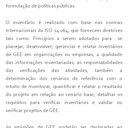
formulação de políticas públicas.
O inventário é realizado com base nas normas
internacionais da ISO 14.064, que fornecem diretrizes
tais como: Princípios a serem adotados para se
planejar, desenvolver, gerenciar e relatar inventários
de GEE em organizações ou empresas, a qualidade
das informações inventariadas, as responsabilidades
das verificações das atividades, também a
determinação dos cenários de referência com o
intuito de monitorar, quantificar e relatar o resultado
do projeto em relação ao cenário base, detalhar os
requisitos para verificar inventários e validar ou
verificar projetos de GEE.
As emissões de GEE poderão ser declaradas ao