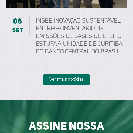
06
ingee inovação sustentável
entrega Inventário de
set
Emissões de Gases de Efeito
Estufa à unidade de Curitiba
do Banco Central do Brasil.
Ver mais notícias
Assine nossa