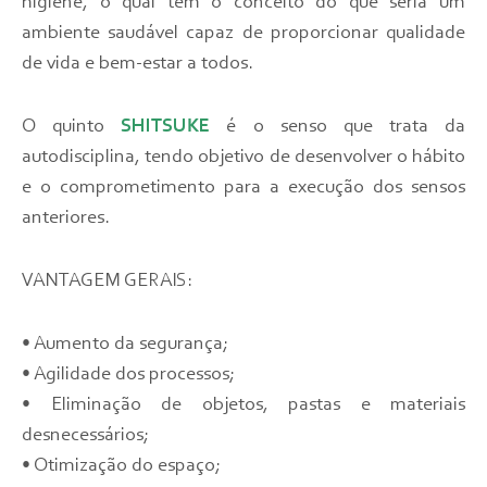
higiene, o qual tem o conceito do que seria um
ambiente saudável capaz de proporcionar qualidade
de vida e bem-estar a todos.
O quinto
SHITSUKE
é o senso que trata da
autodisciplina, tendo objetivo de desenvolver o hábito
e o comprometimento para a execução dos sensos
anteriores.
VANTAGEM GERAIS:
• Aumento da segurança;
• Agilidade dos processos;
• Eliminação de objetos, pastas e materiais
desnecessários;
• Otimização do espaço;