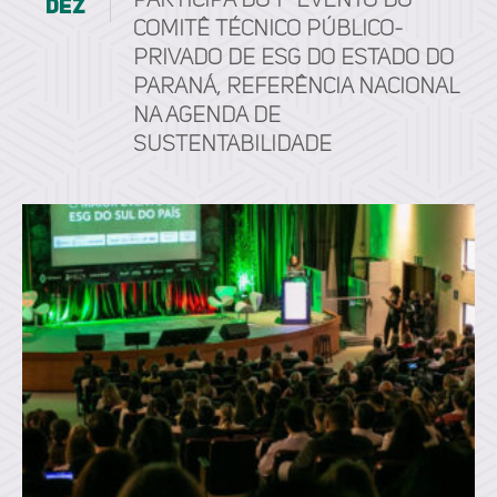
participa do 1º Evento do
dez
Comitê Técnico Público-
Privado de ESG do Estado do
Paraná, referência nacional
na agenda de
sustentabilidade