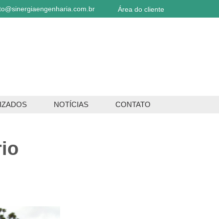
to@sinergiaengenharia.com.br
Área do cliente
IZADOS
NOTÍCIAS
CONTATO
rio