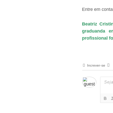
Entre em conta
Beatriz Cris
graduanda e
profissional 
Increver-se