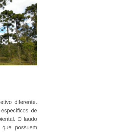
ivo diferente.
específicos de
iental. O laudo
 si que possuem