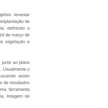
etivo levantar
 implantação de
te, definindo o
18 de março de
da vegetação e
 junto ao plano
l. Usualmente o
 buscando assim
o de resultados
 uma ferramenta
ia, listagem de