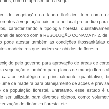
rentes, como é apresentado a seguir.
co de vegetação ou laudo florístico tem como obj
ferentes à vegetação existente no local pretendido para
s, caracterizando a tipologia florestal qualitativamen
sional de acordo com a RESOLUÇÃO CONAMA nº 2, de 
o pode atestar também as condições fitossanitárias 
tos madeireiros que podem ser obtidos da floresta.
 exigido pelo governo para aprovação de áreas de corte
da vegetação e também para planos de manejo floresta
 caráter estratégico e principalmente quantitativo,
olume de madeira para planejamento de ações e previsã
 da população florestal. Entretanto, esse estudo é
 ser utilizada para diversos objetos, como: volumetr
terização de dinâmica florestal etc.