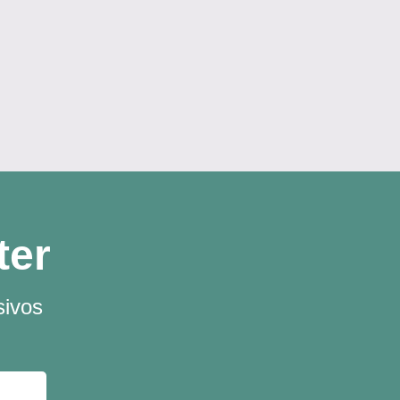
ter
sivos