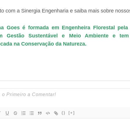
to com a Sinergia Engenharia e saiba mais sobre nossos
tina Goes é formada em Engenheira Florestal pela
m Gestão Sustentável e Meio Ambiente e tem
focada na Conservação da Natureza.
{}
[+]