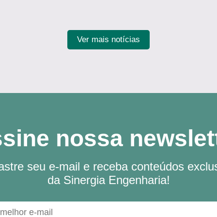
Ver mais notícias
sine nossa newslet
stre seu e-mail e receba conteúdos exclu
da Sinergia Engenharia!