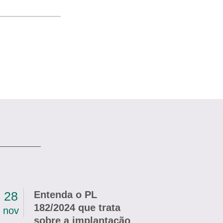
28
Entenda o PL
182/2024 que trata
nov
sobre a implantação