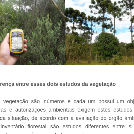
erença entre esses dois estudos da vegetação
 vegetação são inúmeros e cada um possui um objet
ças e autorizações ambientais exigem estes estudos 
a situação, de acordo com a avaliação do órgão amb
 inventário florestal são estudos diferentes entre