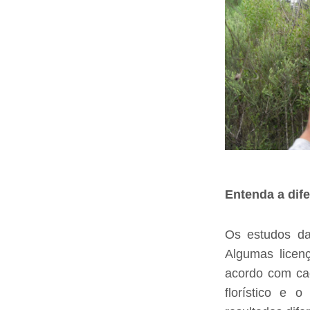
Entenda a dif
Os estudos da
Algumas licen
acordo com cad
florístico e o