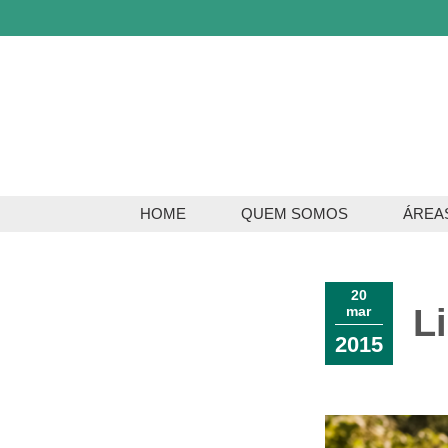
HOME
QUEM SOMOS
ÁREA
Servi
Serviç
20
L
mar
2015