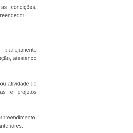
 as condições,
preendedor.
planejamento
pção, atestando
 ou atividade de
as e projetos
empreendimento,
nteriores.