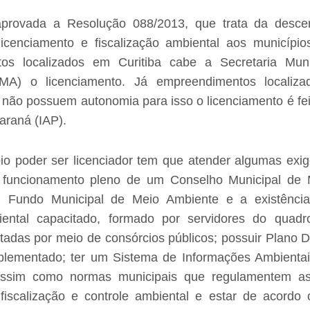
provada a Resolução 088/2013, que trata da descen
licenciamento e fiscalização ambiental aos município
os localizados em Curitiba cabe a Secretaria Mun
MA) o licenciamento. Já empreendimentos localiza
não possuem autonomia para isso o licenciamento é feit
araná (IAP).
io poder ser licenciador tem que atender algumas exi
o funcionamento pleno de um Conselho Municipal de 
m Fundo Municipal de Meio Ambiente e a existênci
iental capacitado, formado por servidores do quadr
tadas por meio de consórcios públicos; possuir Plano Di
plementado; ter um Sistema de Informações Ambientai
assim como normas municipais que regulamentem as
 fiscalização e controle ambiental e estar de acord