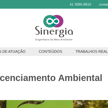
41 3085-8810
conta
S DE ATUAÇÃO
CONTEÚDOS
TRABALHOS REAL
ços Ambientais
os Florestais
icenciamento Ambiental