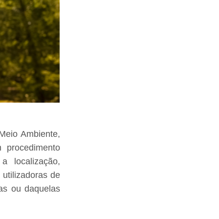
 Meio Ambiente,
m procedimento
a localização,
utilizadoras de
ras ou daquelas