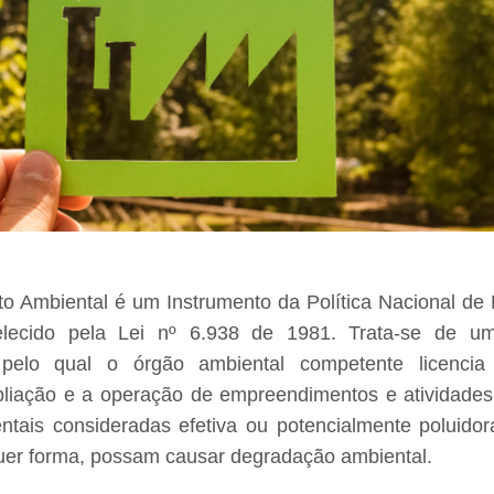
o Ambiental é um Instrumento da Política Nacional de
elecido pela Lei nº 6.938 de 1981. Trata-se de u
o pelo qual o órgão ambiental competente licencia 
pliação e a operação de empreendimentos e atividades 
ntais consideradas efetiva ou potencialmente poluido
uer forma, possam causar degradação ambiental.