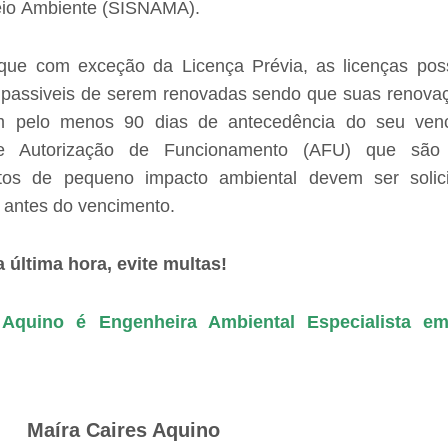
eio Ambiente (SISNAMA).
que com exceção da Licença Prévia, as licenças po
 passiveis de serem renovadas sendo que suas renov
om pelo menos 90 dias de antecedência do seu ven
e Autorização de Funcionamento (AFU) que são
tos de pequeno impacto ambiental devem ser solic
 antes do vencimento.
 última hora, evite multas!
 Aquino é Engenheira Ambiental Especialista e
Maíra Caires Aquino