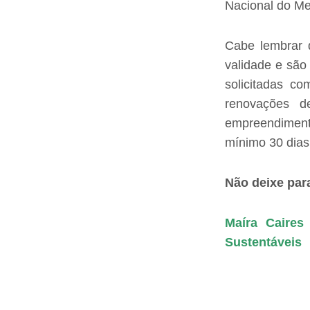
Nacional do M
Cabe lembrar 
validade e são
solicitadas c
renovações d
empreendimen
mínimo 30 dias
Não deixe para
Maíra Caires
Sustentáveis