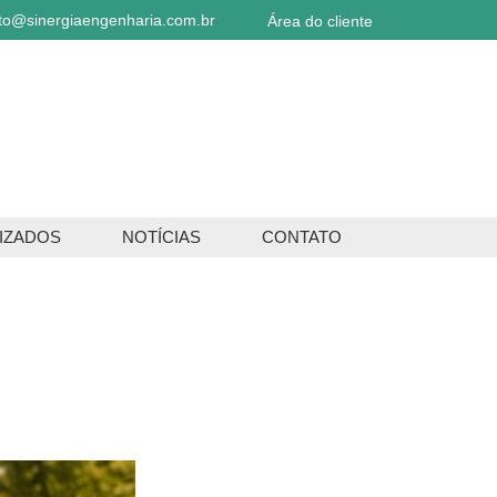
to@sinergiaengenharia.com.br
Área do cliente
IZADOS
NOTÍCIAS
CONTATO