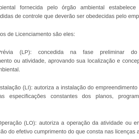
iental fornecida pelo órgão ambiental estabelece
edidas de controle que deverão ser obedecidas pelo em
pos de Licenciamento são eles:
révia (LP): concedida na fase preliminar do 
nto ou atividade, aprovando sua localização e conce
mbiental.
stalação (LI): autoriza a instalação do empreendimento
s especificações constantes dos planos, program
peração (LO): autoriza a operação da atividade ou 
ção do efetivo cumprimento do que consta nas licenças a