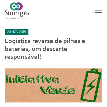
23
nov
2018
Logística reversa de pilhas e
baterias, um descarte
responsável!