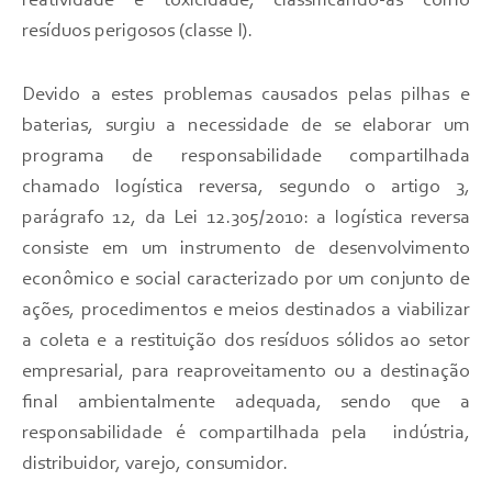
reatividade e toxicidade, classificando-as como
resíduos perigosos (classe I).
Devido a estes problemas causados pelas pilhas e
baterias, surgiu a necessidade de se elaborar um
programa de responsabilidade compartilhada
chamado logística reversa, segundo o artigo 3,
parágrafo 12, da Lei 12.305/2010: a logística reversa
consiste em um instrumento de desenvolvimento
econômico e social caracterizado por um conjunto de
ações, procedimentos e meios destinados a viabilizar
a coleta e a restituição dos resíduos sólidos ao setor
empresarial, para reaproveitamento ou a destinação
final ambientalmente adequada, sendo que a
responsabilidade é compartilhada pela indústria,
distribuidor, varejo, consumidor.