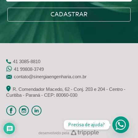
41 3085-8810
41 99808-3749
contato@sinergiaengenharia.com.br
R. Comendador Macedo, 62 - Conj. 203 e 204 - Centro -
Curitiba - Paraná - CEP: 80060-030
Precisa de ajuda?
desenvolvido pela