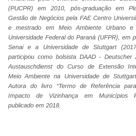
(PUCPR) em 2010, pós-graduação em Pla
Gestão de Negócios pela FAE Centro Universi
e mestrado em Meio Ambiente Urbano e I
Universidade Federal do Paraná (UFPR), em p
Senai e a Universidade de Stuttgart (201
participou como bolsista DAAD - Deutscher
Austauschdienst do Curso de Extensão Inte
Meio Ambiente na Universidade de Stuttgar
Autora do livro “Termo de Referência par
Impacto de Vizinhança em Municípios P
publicado em 2018.