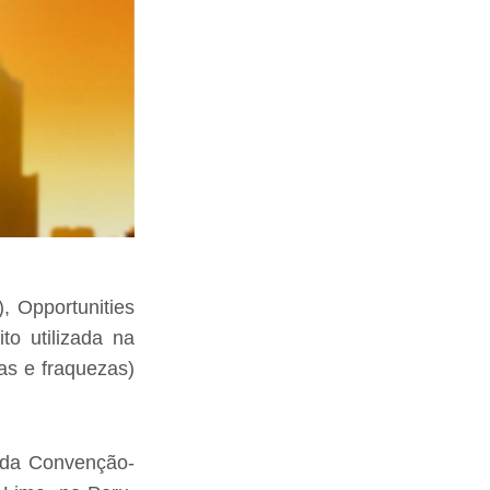
, Opportunities
to utilizada na
ças e fraquezas)
s da Convenção-