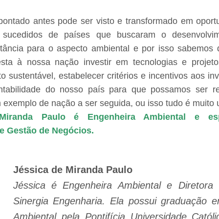
pontado antes pode ser visto e transformado em opor
al sucedidos de países que buscaram o desenvolvi
tância para o aspecto ambiental e por isso sabemos
esta à nossa nação investir em tecnologias e projet
 sustentável, estabelecer critérios e incentivos aos i
ntabilidade do nosso país para que possamos ser r
 exemplo de nação a ser seguida, ou isso tudo é muito 
Miranda Paulo é Engenheira Ambiental e esp
e Gestão de Negócios.
Jéssica de Miranda Paulo
Jéssica é Engenheira Ambiental e Diretora
Sinergia Engenharia. Ela possui graduação 
Ambiental pela Pontifícia Universidade Catól