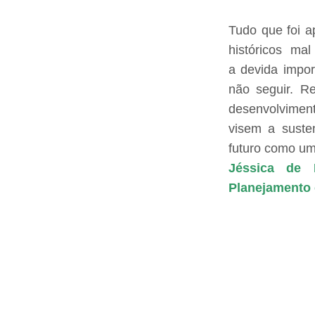
Tudo que foi a
históricos m
a devida impor
não seguir. R
desenvolvimento
visem a suste
futuro como um
Jéssica de 
Planejamento 