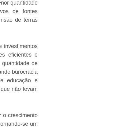
enor quantidade
ivos de fontes
ensão de terras
e investimentos
es eficientes e
e quantidade de
ande burocracia
 de educação e
s que não levam
r o crescimento
tornando-se um