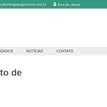
to@sinergiaengenharia.com.br
Área do cliente
IZADOS
NOTÍCIAS
CONTATO
to de