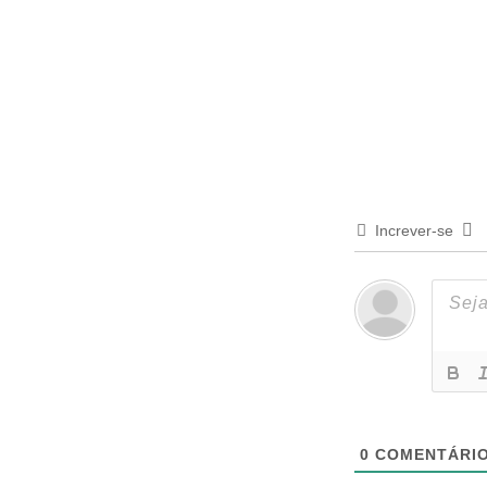
Increver-se
0
COMENTÁRI