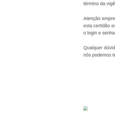
término da vigê
Atenção empre
esta certidão 
o login e senh
Qualquer dúvid
nós podemos te