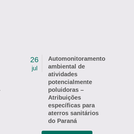
26
Automonitoramento
ambiental de
jul
atividades
potencialmente
-
poluidoras –
Atribuições
específicas para
aterros sanitários
do Paraná