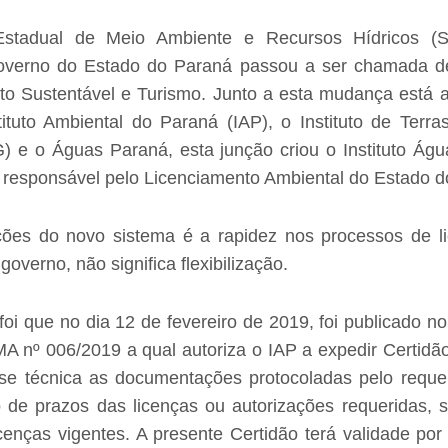
 Estadual de Meio Ambiente e Recursos Hídricos (
verno do Estado do Paraná passou a ser chamada de
o Sustentável e Turismo. Junto a esta mudança está a
ituto Ambiental do Paraná (IAP), o Instituto de Terras
) e o Águas Paraná, esta junção criou o Instituto Água
 responsável pelo Licenciamento Ambiental do Estado d
ões do novo sistema é a rapidez nos processos de li
overno, não significa flexibilização.
i que no dia 12 de fevereiro de 2019, foi publicado no 
 nº 006/2019 a qual autoriza o IAP a expedir Certidã
se técnica as documentações protocoladas pelo requer
 de prazos das licenças ou autorizações requeridas, 
icenças vigentes. A presente Certidão terá validade por