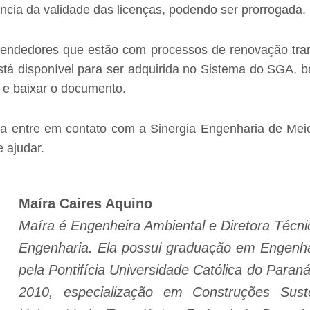
ncia da validade das licenças, podendo ser prorrogada.
endedores que estão com processos de renovação tram
está disponível para ser adquirida no Sistema do SGA, b
a e baixar o documento.
a entre em contato com a Sinergia Engenharia de Me
 ajudar.
Maíra Caires Aquino
Maíra é Engenheira Ambiental e Diretora Técni
Engenharia. Ela possui graduação em Engenha
pela Pontifícia Universidade Católica do Par
2010, especialização em Construções Suste