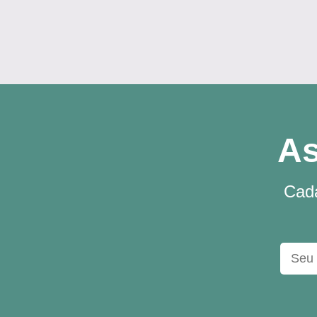
As
Cada