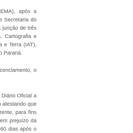
SEMA), após a
 Secretaria do
 junção de três
, Cartografia e
 e Terra (IAT),
o Paraná.
cenciamento, o
Diário Oficial a
o atestando que
ente, para fins
sem prejuízo da
 60 dias após o