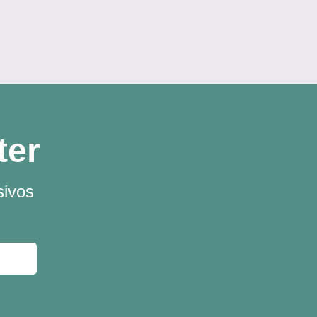
ter
sivos