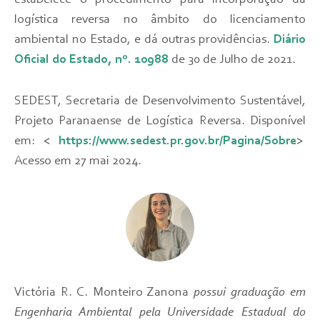
estabelece o procedimento para incorporação da
logística reversa no âmbito do licenciamento
ambiental no Estado, e dá outras providências.
Diário
Oficial do Estado, nº. 10988
de 30 de Julho de 2021.
SEDEST, Secretaria de Desenvolvimento Sustentável,
Projeto Paranaense de Logística Reversa. Disponível
em: <
https://www.sedest.pr.gov.br/Pagina/Sobre
>
Acesso em 27 mai 2024.
Victória R. C. Monteiro Zanona
possui graduação em
Engenharia Ambiental pela Universidade Estadual do