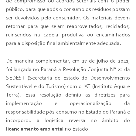
de compromisso ou acordos setoriais com o poder
público, para que após o consumo os resíduos possam
ser devolvidos pelo consumidor. Os materiais devem
retornar para que sejam reaproveitados, reciclados,
reinseridos na cadeia produtiva ou encaminhados
para a disposição final ambientalmente adequada.
De maneira complementar, em 27 de julho de 2021,
foi lançada no Paraná a Resolução Conjunta N° 22 da
SEDEST (Secretaria de Estado do Desenvolvimento
Sustentável e do Turismo) com o IAT (Instituto Água e
Terra). Essa resolução definiu as diretrizes para
implementação e operacionalização da
responsabilidade pós-consumo no Estado do Paraná e
incorporou a logística reversa no âmbito do
licenciamento ambiental
no Estado.