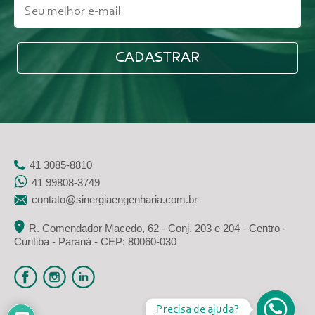
41 3085-8810
41 99808-3749
contato@sinergiaengenharia.com.br
R. Comendador Macedo, 62 - Conj. 203 e 204 - Centro -
Curitiba - Paraná - CEP: 80060-030
Precisa de ajuda?