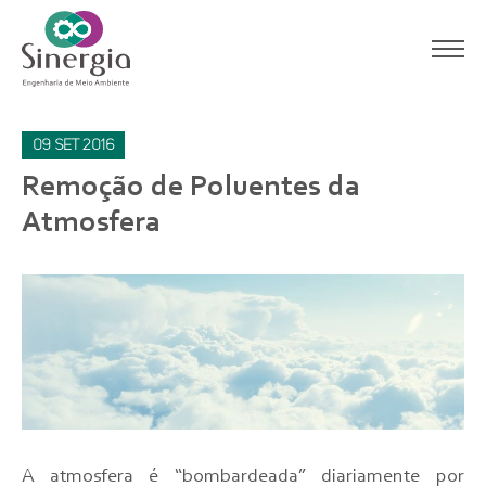
09
set
2016
Remoção de Poluentes da
Atmosfera
A atmosfera é “bombardeada” diariamente por