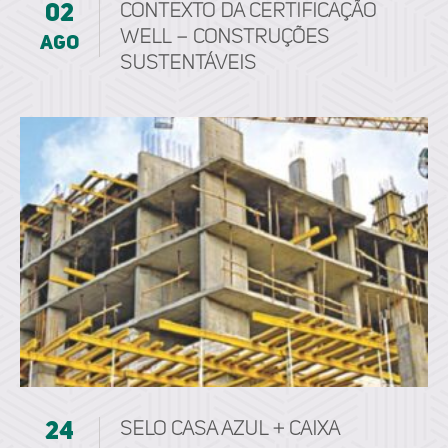
02
CONTEXTO DA CERTIFICAÇÃO
WELL – CONSTRUÇÕES
ago
SUSTENTÁVEIS
24
Selo Casa Azul + Caixa