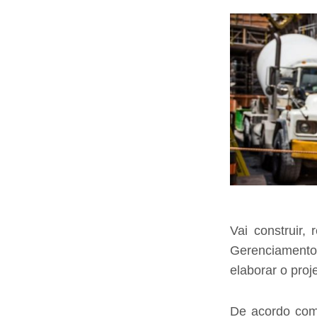
Vai construir,
Gerenciament
elaborar o proje
De acordo co