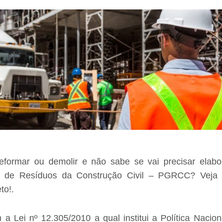
 reformar ou demolir e não sabe se vai precisar elab
o de Resíduos da Construção Civil – PGRCC? Veja 
to!
.
m a
Lei nº 12.305/2010
a qual institui a Política Naci