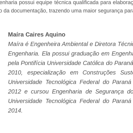
enharia possui equipe técnica qualificada para elabo
 da documentação, trazendo uma maior segurança para
Maíra Caires Aquino
Maíra é Engenheira Ambiental e Diretora Técni
Engenharia. Ela possui graduação em Engenha
pela Pontifícia Universidade Católica do Par
2010, especialização em Construções Suste
Universidade Tecnológica Federal do Paran
2012 e cursou Engenharia de Segurança do
Universidade Tecnológica Federal do Paran
2014.