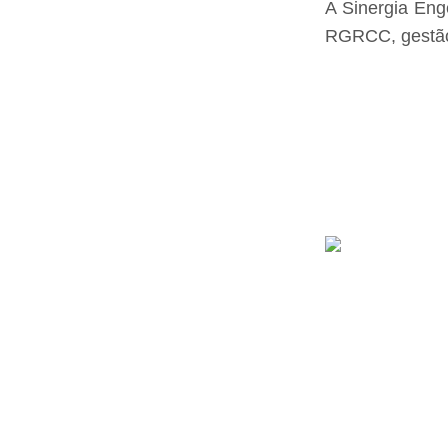
A Sinergia Eng
RGRCC, gestão