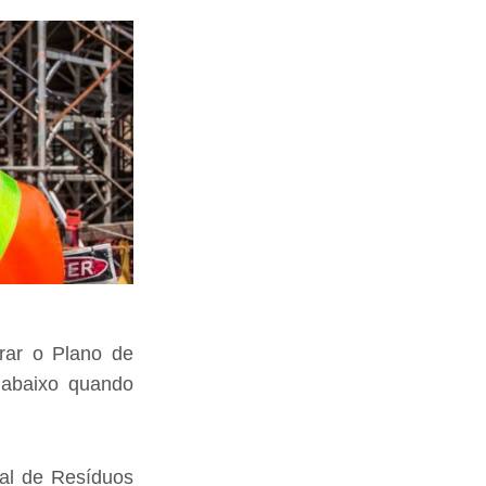
orar o Plano de
abaixo quando
onal de Resíduos