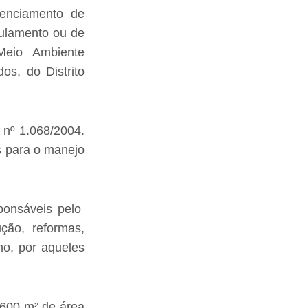
enciamento de
gulamento ou de
Meio Ambiente
os, do Distrito
 nº 1.068/2004.
s para o manejo
ponsáveis pelo
ção, reformas,
mo, por aqueles
600 m² de área