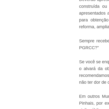
construída ou
apresentados a
para obtenção
reforma, ampli
Sempre recebe
PGRCC?”
Se você se enq
o alvará da o
recomendamos 
não ter dor de 
Em outros Mun
Pinhais, por e