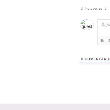
Increver-se
0
COMENTÁRI