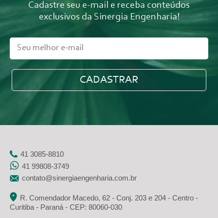
Cadastre seu e-mail e receba conteúdos
exclusivos da Sinergia Engenharia!
41 3085-8810
41 99808-3749
contato@sinergiaengenharia.com.br
R. Comendador Macedo, 62 - Conj. 203 e 204 - Centro -
Curitiba - Paraná - CEP: 80060-030