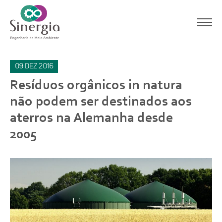
09
dez
2016
Resíduos orgânicos in natura
não podem ser destinados aos
aterros na Alemanha desde
2005