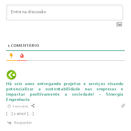
1
COMENTÁRIO
Há seis anos entregando projetos e serviços visando
potencializar a sustentabilidade nas empresas e
impactar positivamente a sociedade! – Sinergia
Engenharia
6 anos atrás
[…] 2 anos! […]
Responder