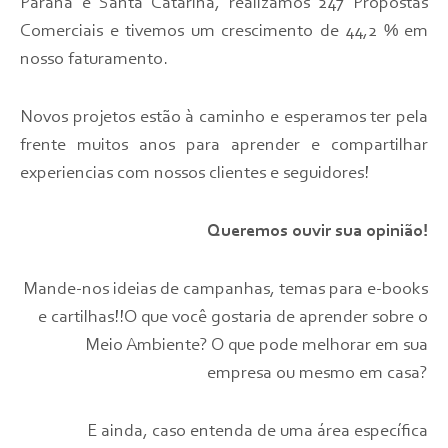
Paraná e Santa Catarina, realizamos 247 Propostas
Comerciais e tivemos um crescimento de 44,2 % em
nosso faturamento.
Novos projetos estão à caminho e esperamos ter pela
frente muitos anos para aprender e compartilhar
experiencias com nossos clientes e seguidores!
Queremos ouvir sua opinião!
Mande-nos ideias de campanhas, temas para e-books
e cartilhas!!O que você gostaria de aprender sobre o
Meio Ambiente? O que pode melhorar em sua
empresa ou mesmo em casa?
E ainda, caso entenda de uma área específica