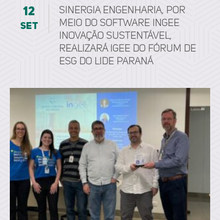
12
Sinergia Engenharia, por
meio do software ingee
set
inovação sustentável,
realizará IGEE do Fórum de
ESG do LIDE Paraná