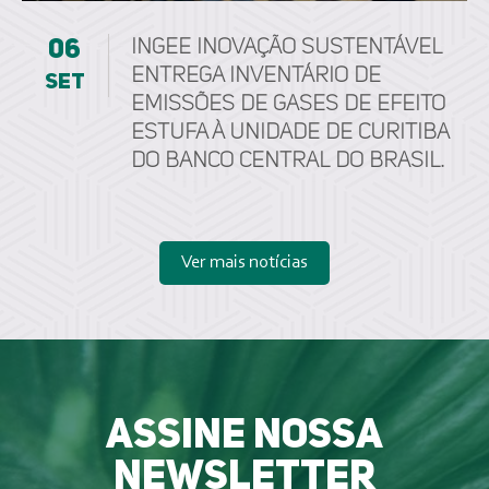
06
ingee inovação sustentável
entrega Inventário de
set
Emissões de Gases de Efeito
Estufa à unidade de Curitiba
do Banco Central do Brasil.
Ver mais notícias
Assine nossa
newsletter