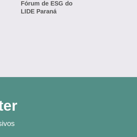
Fórum de ESG do
LIDE Paraná
ter
sivos