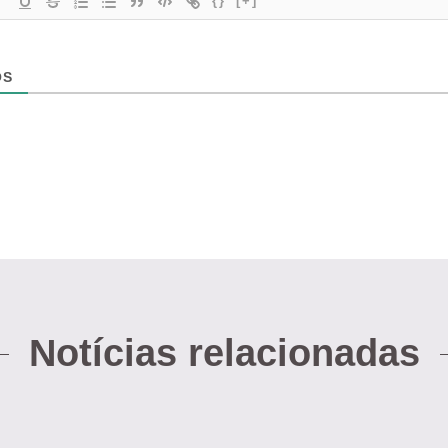
{}
[+]
OS
Notícias relacionadas