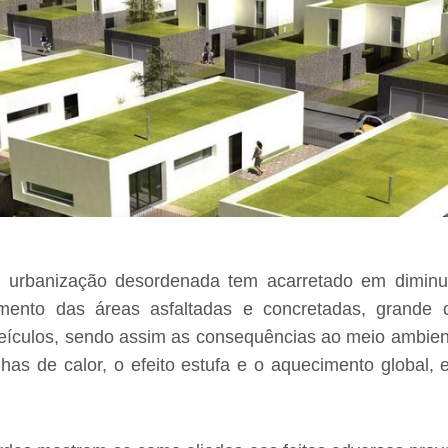
 urbanização desordenada tem acarretado em diminu
mento das áreas asfaltadas e concretadas, grande 
veículos, sendo assim as consequências ao meio ambien
lhas de calor, o efeito estufa e o aquecimento global,