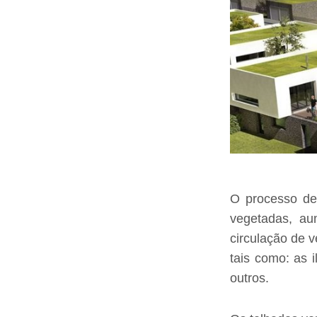
O processo de
vegetadas, au
circulação de 
tais como: as i
outros.