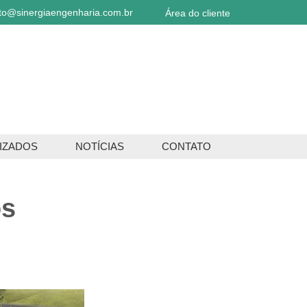
to@sinergiaengenharia.com.br
Área do cliente
IZADOS
NOTÍCIAS
CONTATO
os