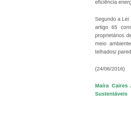
eficiência ener
Segundo a Lei 
artigo 65 cons
proprietários 
meio ambiente
telhados/ pare
(24/06/2016)
Maíra Caires
Sustentáveis