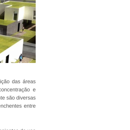
ição das áreas
concentração e
te são diversas
 enchentes entre