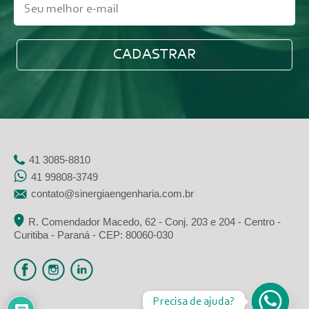
41 3085-8810
41 99808-3749
contato@sinergiaengenharia.com.br
R. Comendador Macedo, 62 - Conj. 203 e 204 - Centro -
Curitiba - Paraná - CEP: 80060-030
Precisa de ajuda?