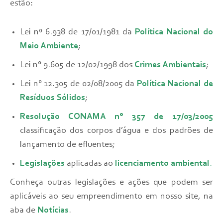
estão:
Lei nº 6.938 de 17/01/1981 da
Política Nacional do
Meio Ambiente
;
Lei n° 9.605 de 12/02/1998 dos
Crimes Ambientais
;
Lei n° 12.305 de 02/08/2005 da
Política Nacional de
Resíduos Sólidos
;
Resolução CONAMA
n°
357
de 17/03/2005
classificação dos corpos d’água e dos padrões de
lançamento de efluentes;
Legislações
aplicadas ao
licenciamento
ambiental
.
Conheça outras legislações e ações que podem ser
aplicáveis ao seu empreendimento em nosso site, na
aba de
Notícias
.