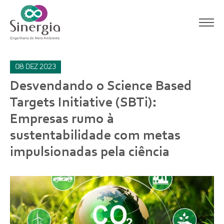
08
dez
2023
Desvendando o Science Based
Targets Initiative (SBTi):
Empresas rumo à
sustentabilidade com metas
impulsionadas pela ciência