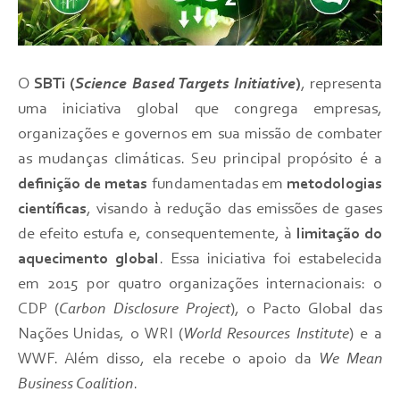
O
SBTi (
Science Based Targets Initiative
)
, representa
uma iniciativa global que congrega empresas,
organizações e governos em sua missão de combater
as mudanças climáticas. Seu principal propósito é a
definição de metas
fundamentadas em
metodologias
científicas
, visando à redução das emissões de gases
de efeito estufa e, consequentemente, à
limitação do
aquecimento global
. Essa iniciativa foi estabelecida
em 2015 por quatro organizações internacionais: o
CDP (
Carbon Disclosure Project
), o Pacto Global das
Nações Unidas, o WRI (
World Resources Institute
) e a
WWF. Além disso, ela recebe o apoio da
We Mean
Business Coalition
.