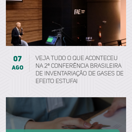
07
Veja tudo o que aconteceu
na 2ª Conferência Brasileira
ago
de Inventariação de Gases de
Efeito Estufa!