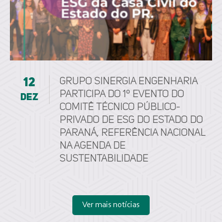
12
Grupo Sinergia Engenharia
participa do 1º Evento do
dez
Comitê Técnico Público-
Privado de ESG do Estado do
Paraná, referência nacional
na agenda de
sustentabilidade
Ver mais notícias