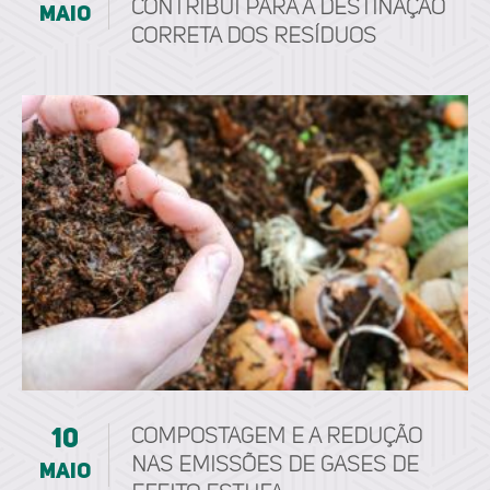
CONTRIBUI PARA A DESTINAÇÃO
maio
CORRETA DOS RESÍDUOS
10
Compostagem e a Redução
nas Emissões de Gases de
maio