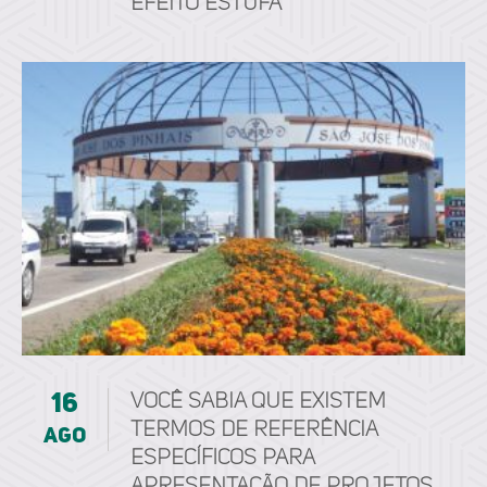
Efeito Estufa
16
Você sabia que existem
Termos de Referência
ago
específicos para