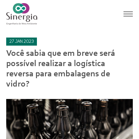
27
jan
2023
Você sabia que em breve será
possível realizar a logística
reversa para embalagens de
vidro?