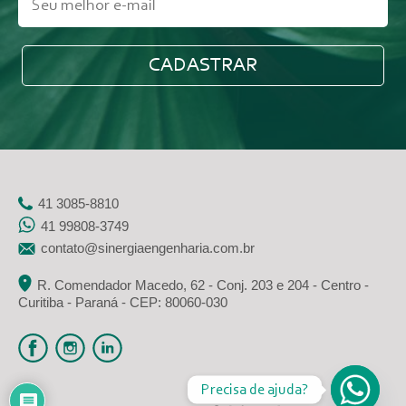
41 3085-8810
41 99808-3749
contato@sinergiaengenharia.com.br
R. Comendador Macedo, 62 - Conj. 203 e 204 - Centro -
Curitiba - Paraná - CEP: 80060-030
Precisa de ajuda?