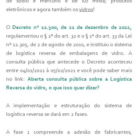
de sódio e mercúrio e de luz mista; produtos
eletrônicos e agora também os
vidros
!
O
Decreto nº 11.300, de 21 de dezembro de 2022,
regulamentou o § 2º do art. 32 e o § 1º do art. 33 da Lei
nº 12.305, de 2 de agosto de 2010, e instituiu o sistema
de logística reversa de embalagens de vidro. A
consulta pública que antecede o Decreto aconteceu
entre 04/01/2021 à 05/02/2021 e você pode saber mais
no link:
Aberta consulta pública sobre a Logística
Reversa do vidro, o que isso quer dizer?
A implementação e estruturação do sistema de
logística reversa se dará em 2 fases.
A fase 1 compreende a adesão de fabricantes,