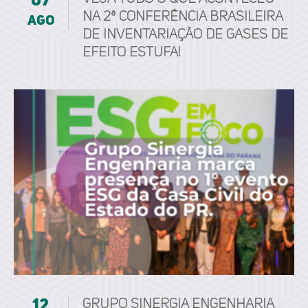
07
na 2ª Conferência Brasileira
ago
de Inventariação de Gases de
Efeito Estufa!
12
Grupo Sinergia Engenharia