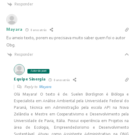
Responder
Mayara
8 anos atrás
Eu ameio texto, porem eu precisava muito saber quem foi o autor
Obg.
Responder
Autor do post
Equipe Sinergia
8 anos atrás
Reply to
Mayara
Olá Mayara! O texto é de: Suelen Bordignon é Bióloga e
Especialista em Análise Ambiental pela Universidade Federal do
Paraná, técnica em Administração pela escola API na Nova
Zelândia e Mestre em Cooperativismo e Desenvolvimento pela
Universidade de Pavia, Itália. Possui experiência em Projetos na
área de Ecologia, Empreendedorismo e Desenvolvimento
Sustentável. Atuou como Assistente Administrativo na ONG