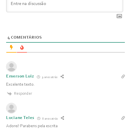
4
COMENTÁRIOS
Emerson Luiz
9 anos atrás
Excelente texto.
Responder
Luciane Teles
8 anos atrás
Adorei! Parabens pela escrita