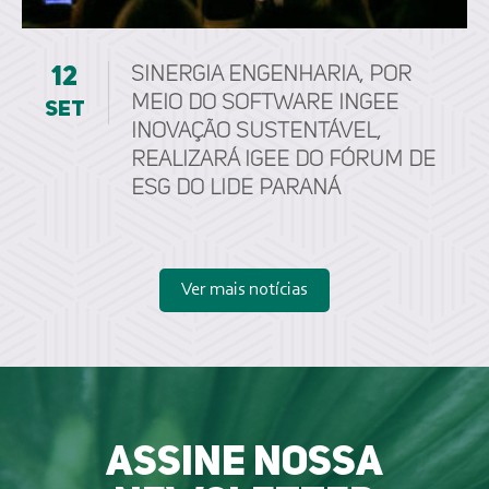
12
Sinergia Engenharia, por
meio do software ingee
set
inovação sustentável,
realizará IGEE do Fórum de
ESG do LIDE Paraná
Ver mais notícias
Assine nossa