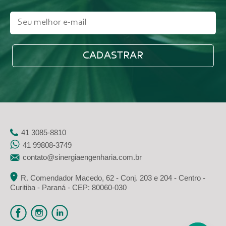
41 3085-8810
41 99808-3749
contato@sinergiaengenharia.com.br
R. Comendador Macedo, 62 - Conj. 203 e 204 - Centro -
Curitiba - Paraná - CEP: 80060-030