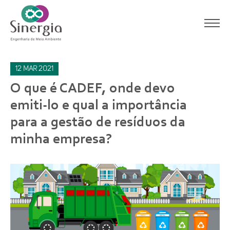
12
mar
2021
O que é CADEF, onde devo
emiti-lo e qual a importância
para a gestão de resíduos da
minha empresa?