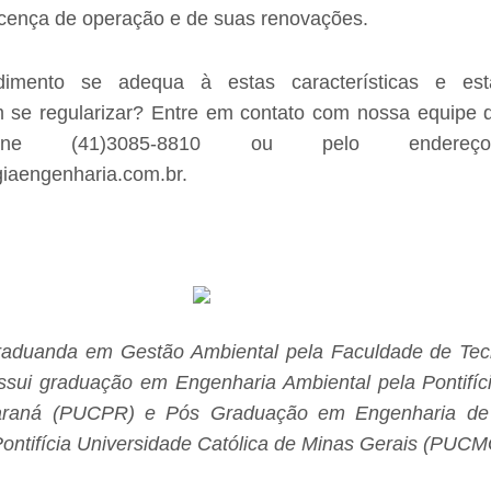
licença de operação e de suas renovações.
imento se adequa à estas características e est
m se regularizar? Entre em contato com nossa equipe d
fone (41)3085-8810 ou pelo endereço 
iaengenharia.com.br.
raduanda em Gestão Ambiental pela Faculdade de Tec
ossui graduação em Engenharia Ambiental pela Pontifíc
Paraná (PUCPR) e Pós Graduação em Engenharia de
Pontifícia Universidade Católica de Minas Gerais (PUCM