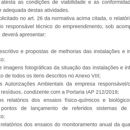
atesta as condições de viabilidade e as conformida
 adequada destas atividades.
icitado no art. 26 da normativa acima citada, o relatór
lo responsável técnico do empreendimento, sob aco
, deverá apresentar:
escritivo e propostas de melhorias das instalações e in
o;
e imagens fotográficas da situação das instalações e in
 de todos os itens descritos no Anexo VIII;
as Autorizações Ambientais da empresa responsável/c
 resíduos, condizente com a Portaria IAP 212/2019;
s relatórios dos ensaios físico-químicos e biológic
s pontos de lançamento de referidos sistemas de 
o;
relatórios dos ensaios do monitoramento anual da qu