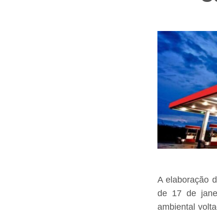
A elaboração d
de 17 de jane
ambiental volt