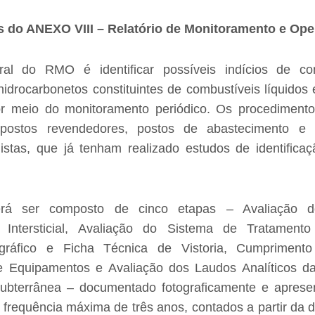
 do ANEXO VIII – Relatório de Monitoramento e Op
ral do RMO é identificar possíveis indícios de c
idrocarbonetos constituintes de combustíveis líquidos
or meio do monitoramento periódico. Os procediment
postos revendedores, postos de abastecimento e 
histas, que já tenham realizado estudos de identifica
á ser composto de cinco etapas – Avaliação d
 Intersticial, Avaliação do Sistema de Tratamento
ográfico e Ficha Técnica de Vistoria, Cumprimen
 Equipamentos e Avaliação dos Laudos Analíticos d
ubterrânea – documentado fotograficamente e aprese
 frequência máxima de três anos, contados a partir da 