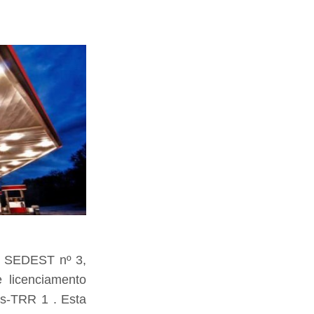
ão SEDEST nº 3,
 licenciamento
is-TRR 1 . Esta