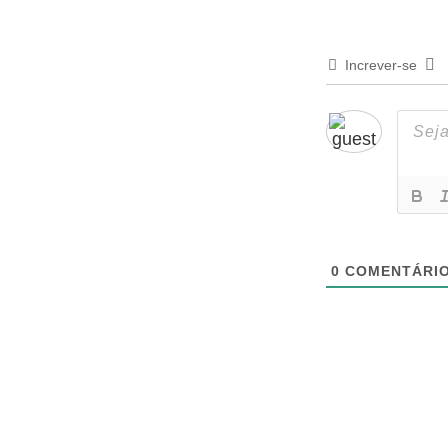
Increver-se
0
COMENTÁRI