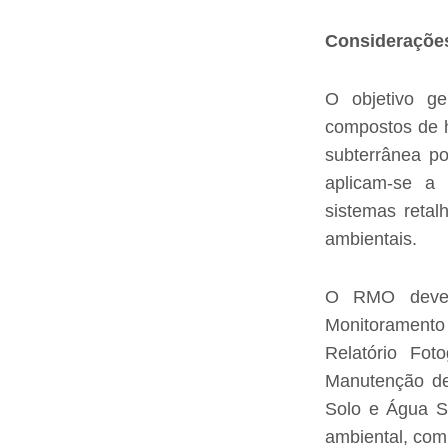
Considerações
O objetivo ge
compostos de h
subterrânea p
aplicam-se a 
sistemas retal
ambientais.
O RMO dever
Monitoramento
Relatório Fot
Manutenção de
Solo e Água S
ambiental, com