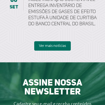
06
entrega Inventário de
set
Emissões de Gases de Efeito
Estufa à unidade de Curitiba
do Banco Central do Brasil.
Ver mais notícias
Assine nossa
newsletter
Cadastre seu e-mail e receba conteúdos