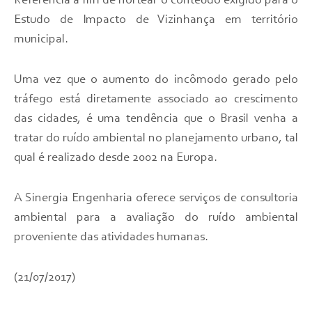
Referência a fim de nortear o conteúdo exigido para o
Estudo de Impacto de Vizinhança em território
municipal.
Uma vez que o aumento do incômodo gerado pelo
tráfego está diretamente associado ao crescimento
das cidades, é uma tendência que o Brasil venha a
tratar do ruído ambiental no planejamento urbano, tal
qual é realizado desde 2002 na Europa.
A Sinergia Engenharia oferece serviços de consultoria
ambiental para a avaliação do ruído ambiental
proveniente das atividades humanas.
(21/07/2017)