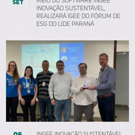
meio do software ingee
set
inovação sustentável,
realizará IGEE do Fórum de
ESG do LIDE Paraná
ingee inovação sustentável