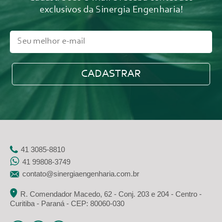
exclusivos da Sinergia Engenharia!
41 3085-8810
41 99808-3749
contato@sinergiaengenharia.com.br
R. Comendador Macedo, 62 - Conj. 203 e 204 - Centro -
Curitiba - Paraná - CEP: 80060-030