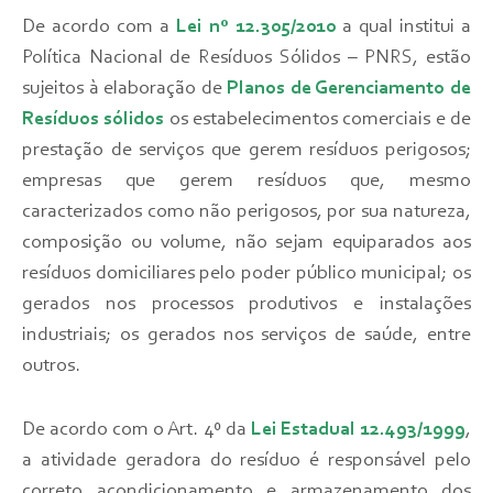
De acordo com a
Lei nº 12.305/2010
a qual institui a
Política Nacional de Resíduos Sólidos – PNRS, estão
sujeitos à elaboração de
Planos de Gerenciamento de
Resíduos sólidos
os estabelecimentos comerciais e de
prestação de serviços que gerem resíduos perigosos;
empresas que
gerem resíduos que, mesmo
caracterizados como não perigosos, por sua natureza,
composição ou volume, não sejam equiparados aos
resíduos domiciliares pelo poder público municipal; os
gerados nos processos produtivos e instalações
industriais; os gerados nos serviços de saúde, entre
outros.
De acordo com o
Art. 4º da
Lei Estadual 12.493/1999
,
a atividade geradora do resíduo é responsável pelo
correto acondicionamento e armazenamento dos