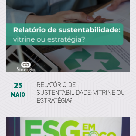
25
Relatório de
sustentabilidade: vitrine ou
maio
estratégia?