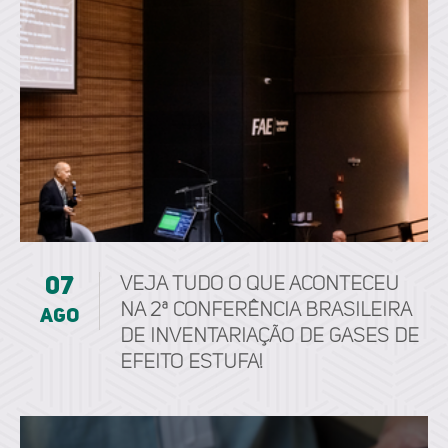
07
Veja tudo o que aconteceu
na 2ª Conferência Brasileira
ago
de Inventariação de Gases de
Efeito Estufa!